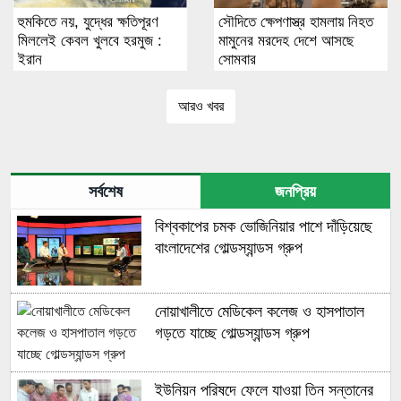
হুমকিতে নয়, যুদ্ধের ক্ষতিপূরণ
সৌদিতে ক্ষেপণাস্ত্র হামলায় নিহত
মিললেই কেবল খুলবে হরমুজ :
মামুনের মরদেহ দেশে আসছে
ইরান
সোমবার
আরও খবর
সর্বশেষ
জনপ্রিয়
বিশ্বকাপের চমক ভোজিনিয়ার পাশে দাঁড়িয়েছে
বাংলাদেশের গোল্ডস্যান্ডস গ্রুপ
নোয়াখালীতে মেডিকেল কলেজ ও হাসপাতাল
গড়তে যাচ্ছে গোল্ডস্যান্ডস গ্রুপ
ইউনিয়ন পরিষদে ফেলে যাওয়া তিন সন্তানের