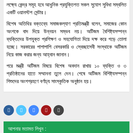
লক্ষ্যে কেন্দ্র সমূহ হবে আধুনিক প্রযুক্তিগত সকল সুযোগ সুবিধা সম্বলিত
একটি ওয়ানস্টপ সেন্টার।
বিশেষ অতিথির বক্তব্যে সমাজকল্যাণ প্রতিমন্ত্রী বলেন, সমাজের কোন
অংশকে বাদ দিয়ে উন্নয়ন সম্ভব নয়। অটিজম বৈশিষ্ট্যসম্পন্ন
ব্যক্তিদের উপযুক্ত প্রশিক্ষণ ও সহযোগিতা দিয়ে দক্ষ করে গড়ে তোলা
হচ্ছে। সরকারের পাশাপাশি বেসরকারি ও স্বেচ্ছাসেবী সংস্থাকে অটিজম
নিয়ে কাজ করার জন্য আহ্বান জানান।
পরে মন্ত্রী অটিজম বিষয়ে বিশেষ অবদান রাখায় ১০ ব্যক্তি ও ৩
প্রতিষ্ঠানের হাতে সম্মাননা তুলে দেন। শেষে অটিজম বিশিষ্ট্যসম্পন্ন
শিশুদের অংশগ্রহণে বর্ণাঢ্য সাংস্কৃতিক অনুষ্ঠান হয়।
আপনার মতামত লিখুন :