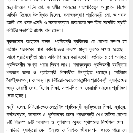
মন্ত্রণালয়ের সচিব মো. জাহাঙ্গীর আলমের সভাপতিত্বে অনুষ্ঠানে বিশেষ
অতিথি হিসেবে উপস্থিত ছিলেন, সমাজকল্যাণ প্রতিমন্ত্রী মো. আশরাফ
আলী খান খসরু এমপি ও সমাজকল্যাণ মন্ত্রণালয় সম্পর্কিত সংসদীয় স্থায়ী
কমিটির সভাপতি রাশেদ খান মেনন।
নুরুজ্জামান আহমেদ বলেন, প্রতিবন্ধী ব্যক্তিরা যে দেশের সম্পদ তা
বর্তমান সরকারের নানা কর্মকাণ্ডের কারণে মানুষ বুঝতে সক্ষম হয়েছে।
আগে প্রতিবন্ধীতা মানে অভিশাপ মনে করা হতো। বর্তমানে দেশে শনাক্ত
প্রতিবন্ধীর সংখ্যা প্রায় ত্রিশ লাখ। শনাক্তকৃত প্রতিবন্ধী ব্যক্তিার
শতভাগ ভাতা ও প্রতিবন্ধী শিক্ষার্থীরা উপবৃত্তি পাচ্ছেন। অটিজম
বৈশিষ্ট্যসম্পন্ন ও অন্যান্য নিউরো-ডেভেলেপমেন্টাল প্রতিবন্ধী ব্যক্তিদের
জন্য থেরাপী সেবা, বিশেষ শিক্ষা, মাতা-পিতা ও কেয়ারগিভারদের প্রশিক্ষণ
দেয়া হচ্ছে।
মন্ত্রী বলেন, নিউরো-ডেভেলেমেন্টাল প্রতিবন্ধী ব্যক্তিদের শিক্ষা, স্বাস্থ্য,
কর্মসংস্থান, আবাসন ও পুর্নবাসনের জন্য প্রধানমন্ত্রী শেখ হাসিনা দেশের
৮টি বিভাগে ৮টি আবাসন ও পুর্নবাসন কেন্দ্র স্থাপনের নির্দেশনা দেন।
এনডিডি ব্যক্তিরা যেন উন্নত ও নিশ্চিত জীবনযাপন করতে পারে সে