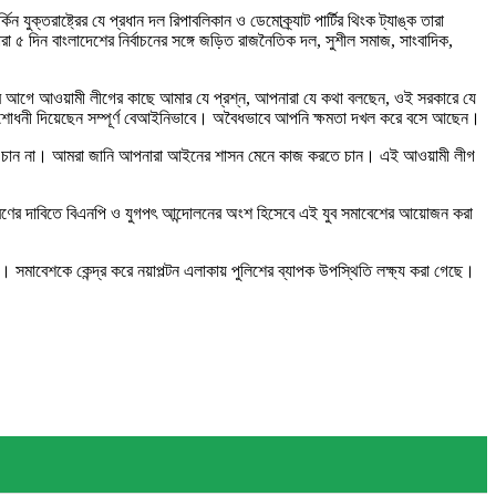
িন যুক্তরাষ্ট্রের যে প্রধান দল রিপাবলিকান ও ডেমোক্র্যাট পার্টির থিংক ট্যাঙ্ক তারা
ারা ৫ দিন বাংলাদেশের নির্বাচনের সঙ্গে জড়িত রাজনৈতিক দল, সুশীল সমাজ, সাংবাদিক,
র আগে আওয়ামী লীগের কাছে আমার যে প্রশ্ন, আপনারা যে কথা বলছেন, ওই সরকারে যে
সংশোধনী দিয়েছেন সম্পূর্ণ বেআইনিভাবে। অবৈধভাবে আপনি ক্ষমতা দখল করে বসে আছেন।
 করতে চান না। আমরা জানি আপনারা আইনের শাসন মেনে কাজ করতে চান। এই আওয়ামী লীগ
শ প্রেরণের দাবিতে বিএনপি ও যুগপৎ আন্দোলনের অংশ হিসেবে এই যুব সমাবেশের আয়োজন করা
। সমাবেশকে কেন্দ্র করে নয়াপল্টন এলাকায় পুলিশের ব্যাপক উপস্থিতি লক্ষ্য করা গেছে।