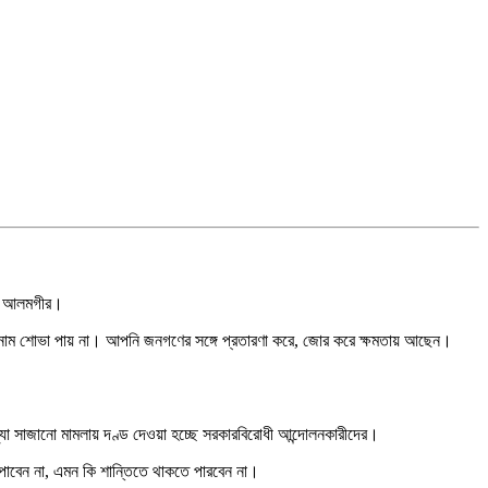
লাম আলমগীর।
 নাম শোভা পায় না। আপনি জনগণের সঙ্গে প্রতারণা করে, জোর করে ক্ষমতায় আছেন।
থ্যা সাজানো মামলায় দণ্ড দেওয়া হচ্ছে সরকারবিরোধী আন্দোলনকারীদের।
পাবেন না, এমন কি শান্তিতে থাকতে পারবেন না।