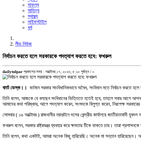
সাফল্য
সাহিত্য
স্বাস্থ্য
লাইফস্টাইল
ধর্ম
লীড নিউজ
নির্বাচন করতে হলে সরকারকে পদত্যাগ করতে হবে: ফখরুল
dailytulpar
প্রকাশের সময় : অক্টোবর ১৭, ২০২৩, ৫:২০ পূর্বাহ্ন /
০
বার্তা ডেস্ক।।
বর্তমান সরকার সাংবিধানিকভাবে অবৈধ, সংবিধান মতে নির্বাচন করতে হ
তিনি বলেন, আজকে যে বলছেন সংবিধানের ভিত্তিতে হতেই হবে, তাহলে সবার আগে আপনাক
আমাদের কথা পরিষ্কার, আগে পদত্যাগ করেন, সংসদকে বিলুপ্ত করেন, নিরপেক্ষ সরকারের হ
সোমবার ( ১৬ অক্টোবর ) রাজধানীর নয়াপল্টনে দলের কেন্দ্রীয় কার্যালয়ে জাতীয়তাবাদী য
ফখরুল বলেন, সরকার রাষ্ট্রযন্ত্র ব্যবহার করে ক্ষমতায় টিকে থাকতে চায়। তারা প্রশাস
তিনি বলেন, কথা একটাই, আমরা অনেক কিছু হারিয়েছি। অনেক মা সন্তান হারিয়েছেন। 