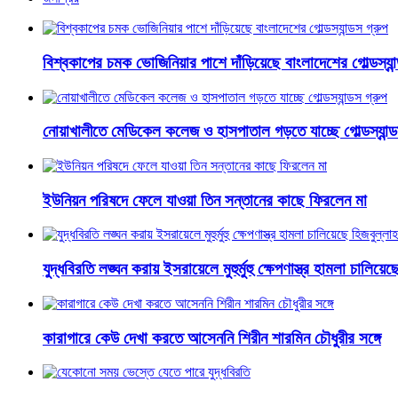
বিশ্বকাপের চমক ভোজিনিয়ার পাশে দাঁড়িয়েছে বাংলাদেশের গোল্ডস্যান
নোয়াখালীতে মেডিকেল কলেজ ও হাসপাতাল গড়তে যাচ্ছে গোল্ডস্যান্ড
ইউনিয়ন পরিষদে ফেলে যাওয়া তিন সন্তানের কাছে ফিরলেন মা
যুদ্ধবিরতি লঙ্ঘন করায় ইসরায়েলে মুহুর্মুহু ক্ষেপণাস্ত্র হামলা চালিয়ে
কারাগারে কেউ দেখা করতে আসেননি শিরীন শারমিন চৌধুরীর সঙ্গে