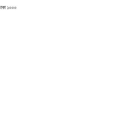
 ঢাকা ১০০০