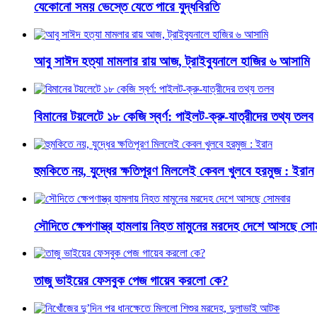
যেকোনো সময় ভেস্তে যেতে পারে যুদ্ধবিরতি
আবু সাঈদ হত্যা মামলার রায় আজ, ট্রাইব্যুনালে হাজির ৬ আসামি
বিমানের টয়লেটে ১৮ কেজি স্বর্ণ: পাইলট-ক্রু-যাত্রীদের তথ্য তলব
হুমকিতে নয়, যুদ্ধের ক্ষতিপূরণ মিললেই কেবল খুলবে হরমুজ : ইরান
সৌদিতে ক্ষেপণাস্ত্র হামলায় নিহত মামুনের মরদেহ দেশে আসছে সো
‌তাজু ভাইয়ের ফেসবুক পেজ গায়েব করলো কে?