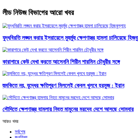
লীড নিউজ বিভাগের আরো খবর
যুদ্ধবিরতি লঙ্ঘন করায় ইসরায়েলে মুহুর্মুহু ক্ষেপণাস্ত্র হামলা চালিয়েছে হিজব
কারাগারে কেউ দেখা করতে আসেননি শিরীন শারমিন চৌধুরীর সঙ্গে
হুমকিতে নয়, যুদ্ধের ক্ষতিপূরণ মিললেই কেবল খুলবে হরমুজ : ইরান
সৌদিতে ক্ষেপণাস্ত্র হামলায় নিহত মামুনের মরদেহ দেশে আসছে সোমবার
আরও খবর
সর্বশেষ
জনপ্রিয়