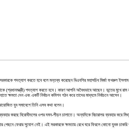
লে সরকারকে পদত্যাগ করতে হবে বলে মন্তব্য করেছেন বিএনপির মহাসচিব মির্জা ফখরুল ইস
ে (প্রধানমন্ত্রী) পদত্যাগ করতে হবে। কারণ আপনি অবৈধভাবে আছেন। ভূতের মুখে রাম
াতে ক্ষমতা দেন এবং একটি নির্বাচন কমিশন গঠন করে তাদের মাধ্যমে নির্বাচনে আসেন।
ুবদল আয়োজিত যুব সমাবেশে তিনি এসব কথা বলেন।
নকে ব্যবহার করছে বিরোধীদলের ওপর দমন-পীড়ন চালাতে। অন্যদিকে বিচারালয় ব্যবহার করে মি
আর পেছনে ফেরার সুযোগ নেই। এই সরকারকে ক্ষমতায় রেখে ঘরে ফিরলে কোনো যুবক চাকরি 