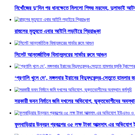
নিখোঁজের দু’দিন পর ধানক্ষেতে মিললো শিশুর মরদেহ, দুলাভাই আ
রাহুলের মৃত্যুতে এবার আইনি লড়াইয়ে প্রিয়াঙ্কা
সিলেট আন্তর্জাতিক বিমানবন্দরের সার্ভার রুমে আগুন
‘প্রণালি খুলে দে’, মঙ্গলবার ইরানের বিদ্যুৎকেন্দ্র-সেতুতে হামলার হু
সরকারী ভবন নির্মানে জমি দখলের অভিযোগ, ভুক্তভোগীদের অবস্থান 
ফুলবাড়িয়ায় উন্নয়ন প্রকল্পের ৩৫ লক্ষ টাকা আত্মসাৎ এর অভিযোগ 