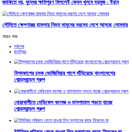
হুমকিতে নয়, যুদ্ধের ক্ষতিপূরণ মিললেই কেবল খুলবে হরমুজ : ইরান
সৌদিতে ক্ষেপণাস্ত্র হামলায় নিহত মামুনের মরদেহ দেশে আসছে সোমবার
আরও খবর
সর্বশেষ
জনপ্রিয়
বিশ্বকাপের চমক ভোজিনিয়ার পাশে দাঁড়িয়েছে বাংলাদেশের
গোল্ডস্যান্ডস গ্রুপ
নোয়াখালীতে মেডিকেল কলেজ ও হাসপাতাল গড়তে যাচ্ছে
গোল্ডস্যান্ডস গ্রুপ
ইউনিয়ন পরিষদে ফেলে যাওয়া তিন সন্তানের কাছে ফিরলেন মা