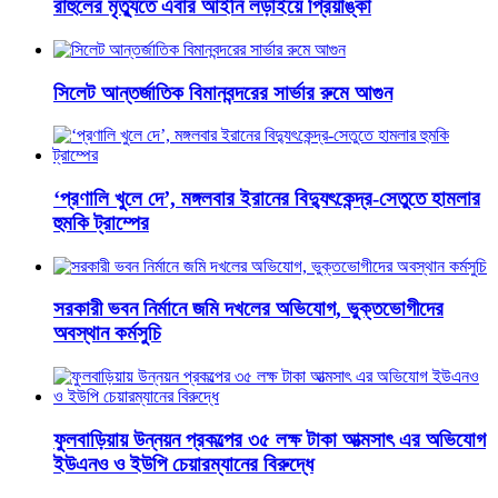
রাহুলের মৃত্যুতে এবার আইনি লড়াইয়ে প্রিয়াঙ্কা
সিলেট আন্তর্জাতিক বিমানবন্দরের সার্ভার রুমে আগুন
‘প্রণালি খুলে দে’, মঙ্গলবার ইরানের বিদ্যুৎকেন্দ্র-সেতুতে হামলার
হুমকি ট্রাম্পের
সরকারী ভবন নির্মানে জমি দখলের অভিযোগ, ভুক্তভোগীদের
অবস্থান কর্মসুচি
ফুলবাড়িয়ায় উন্নয়ন প্রকল্পের ৩৫ লক্ষ টাকা আত্মসাৎ এর অভিযোগ
ইউএনও ও ইউপি চেয়ারম্যানের বিরুদ্ধে