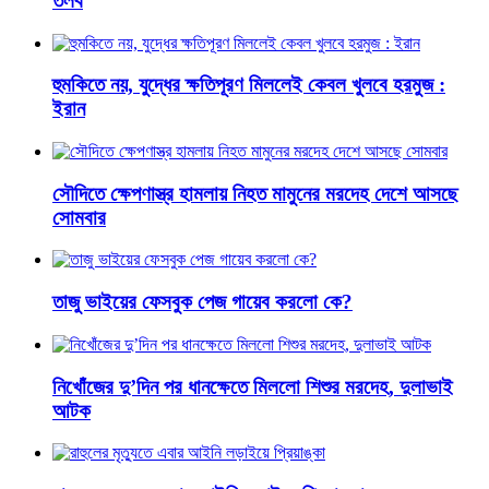
তলব
হুমকিতে নয়, যুদ্ধের ক্ষতিপূরণ মিললেই কেবল খুলবে হরমুজ :
ইরান
সৌদিতে ক্ষেপণাস্ত্র হামলায় নিহত মামুনের মরদেহ দেশে আসছে
সোমবার
‌তাজু ভাইয়ের ফেসবুক পেজ গায়েব করলো কে?
নিখোঁজের দু’দিন পর ধানক্ষেতে মিললো শিশুর মরদেহ, দুলাভাই
আটক