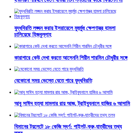
যুদ্ধবিরতি লঙ্ঘন করায় ইসরায়েলে মুহুর্মুহু ক্ষেপণাস্ত্র হামলা
চালিয়েছে হিজবুল্লাহ
কারাগারে কেউ দেখা করতে আসেননি শিরীন শারমিন চৌধুরীর সঙ্গে
যেকোনো সময় ভেস্তে যেতে পারে যুদ্ধবিরতি
আবু সাঈদ হত্যা মামলার রায় আজ, ট্রাইব্যুনালে হাজির ৬ আসামি
বিমানের টয়লেটে ১৮ কেজি স্বর্ণ: পাইলট-ক্রু-যাত্রীদের তথ্য