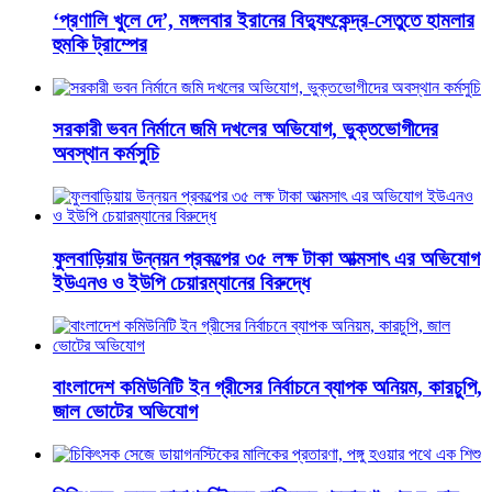
‘প্রণালি খুলে দে’, মঙ্গলবার ইরানের বিদ্যুৎকেন্দ্র-সেতুতে হামলার
হুমকি ট্রাম্পের
সরকারী ভবন নির্মানে জমি দখলের অভিযোগ, ভুক্তভোগীদের
অবস্থান কর্মসুচি
ফুলবাড়িয়ায় উন্নয়ন প্রকল্পের ৩৫ লক্ষ টাকা আত্মসাৎ এর অভিযোগ
ইউএনও ও ইউপি চেয়ারম্যানের বিরুদ্ধে
বাংলাদেশ কমিউনিটি ইন গ্রীসের নির্বাচনে ব্যাপক অনিয়ম, কারচুপি,
জাল ভোটের অভিযোগ