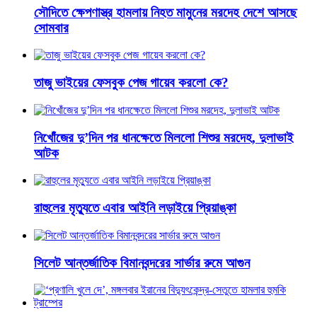
সৌদিতে ক্ষেপণাস্ত্র হামলায় নিহত মামুনের মরদেহ দেশে আসছে
সোমবার
‌তাজু ভাইয়ের ফেসবুক পেজ গায়েব করলো কে?
নিখোঁজের দু’দিন পর ধানক্ষেতে মিললো শিশুর মরদেহ, দুলাভাই
আটক
রাহুলের মৃত্যুতে এবার আইনি লড়াইয়ে প্রিয়াঙ্কা
সিলেট আন্তর্জাতিক বিমানবন্দরের সার্ভার রুমে আগুন