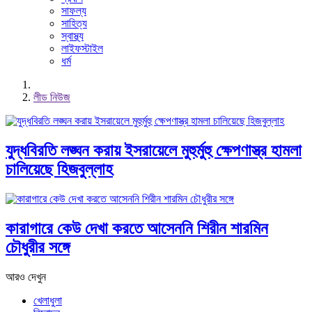
সাফল্য
সাহিত্য
স্বাস্থ্য
লাইফস্টাইল
ধর্ম
লীড নিউজ
যুদ্ধবিরতি লঙ্ঘন করায় ইসরায়েলে মুহুর্মুহু ক্ষেপণাস্ত্র হামলা
চালিয়েছে হিজবুল্লাহ
কারাগারে কেউ দেখা করতে আসেননি শিরীন শারমিন
চৌধুরীর সঙ্গে
আরও দেখুন
খেলাধুলা