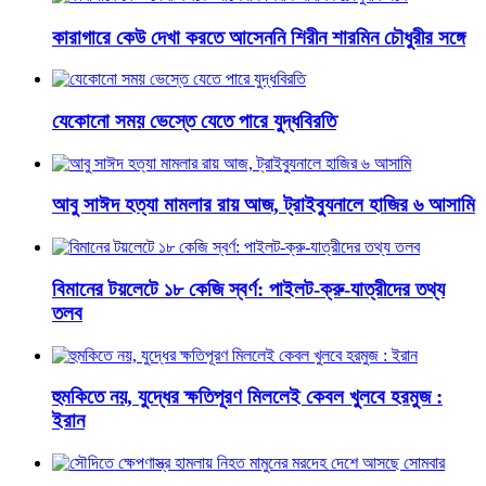
কারাগারে কেউ দেখা করতে আসেননি শিরীন শারমিন চৌধুরীর সঙ্গে
যেকোনো সময় ভেস্তে যেতে পারে যুদ্ধবিরতি
আবু সাঈদ হত্যা মামলার রায় আজ, ট্রাইব্যুনালে হাজির ৬ আসামি
বিমানের টয়লেটে ১৮ কেজি স্বর্ণ: পাইলট-ক্রু-যাত্রীদের তথ্য
তলব
হুমকিতে নয়, যুদ্ধের ক্ষতিপূরণ মিললেই কেবল খুলবে হরমুজ :
ইরান