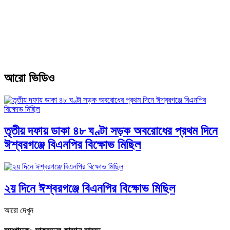
আরো ভিডিও
তৃতীয় দফায় ডাকা ৪৮ ঘণ্টা সড়ক অবরোধের প্রথম দিনে
ঈশ্বরগঞ্জে বিএনপির বিক্ষোভ মিছিল
২য় দিনে ঈশ্বরগঞ্জে বিএনপির বিক্ষোভ মিছিল
আরো দেখুন