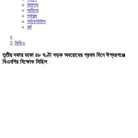
সাফল্য
সাহিত্য
স্বাস্থ্য
লাইফস্টাইল
ধর্ম
ভিডিও
তৃতীয় দফায় ডাকা ৪৮ ঘণ্টা সড়ক অবরোধের প্রথম দিনে ঈশ্বরগঞ্জে
বিএনপির বিক্ষোভ মিছিল